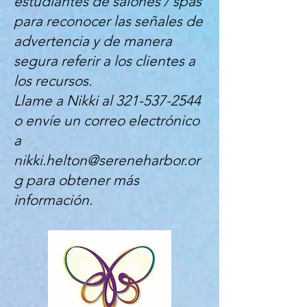
estudiantes de salones / spas
para reconocer las señales de
advertencia y de manera
segura referir a los clientes a
los recursos.
Llame a Nikki al
321-537-2544
o envíe un correo electrónico
a
nikki.helton@sereneharbor.or
g
para obtener más
información.