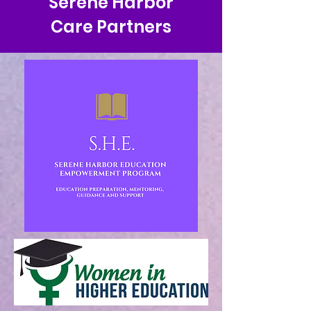
Serene Harbor
Care Partners